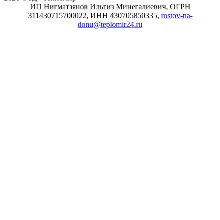
ИП Нигматзянов Ильгиз Минегалиевич, ОГРН
311430715700022, ИНН 430705850335,
rostov-na-
donu@teplomir24.ru