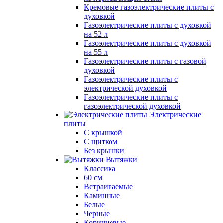
Кремовые газоэлектрические плиты с
духовкой
Газоэлектрические плиты с духовкой
на 52 л
Газоэлектрические плиты с духовкой
на 55 л
Газоэлектрические плиты с газовой
духовкой
Газоэлектрические плиты с
электрической духовкой
Газоэлектрические плиты с
газоэлектрической духовкой
Электрические
плиты
С крышкой
С щитком
Без крышки
Вытяжки
Классика
60 см
Встраиваемые
Каминные
Белые
Черные
Коричневые