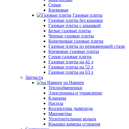
Серые
Кремовые
Газовые плиты
Газовые плиты без крышки
Газовые плиты с крышкой
Белые газовые плиты
Черные газовые плиты
Коричневые газовые плиты
Газовые плиты из нержавеющей стали
Кремовые газовые плиты
Серые газовые плиты
Газовые плиты на 42 л
Газовые плиты на 52 л
Газовые плиты на 63 л
Запчасти
на Навиен
Теплообменники
Электроника и управление
Клапаны
Насосы
Коллекторы дымохода
Манометры
Уплотнительные кольца
Крышки камеры сгорания