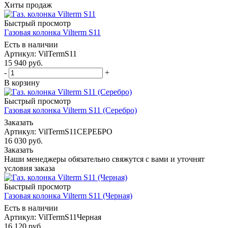
Хиты продаж
Быстрый просмотр
Газовая колонка Vilterm S11
Есть в наличии
Артикул: VilTermS11
15 940
руб.
-
+
В корзину
Быстрый просмотр
Газовая колонка Vilterm S11 (Серебро)
Заказать
Артикул: VilTermS11СЕРЕБРО
16 030
руб.
Заказать
Наши менеджеры обязательно свяжутся с вами и уточнят
условия заказа
Быстрый просмотр
Газовая колонка Vilterm S11 (Черная)
Есть в наличии
Артикул: VilTermS11Черная
16 120
руб.