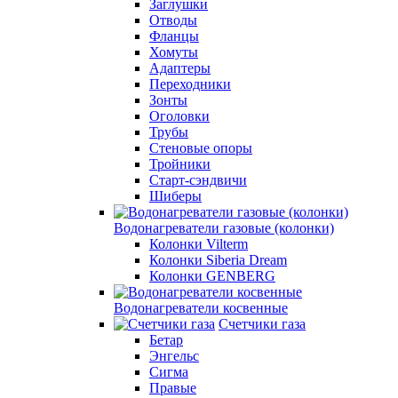
Заглушки
Отводы
Фланцы
Хомуты
Адаптеры
Переходники
Зонты
Оголовки
Трубы
Стеновые опоры
Тройники
Старт-сэндвичи
Шиберы
Водонагреватели газовые (колонки)
Колонки Vilterm
Колонки Siberia Dream
Колонки GENBERG
Водонагреватели косвенные
Счетчики газа
Бетар
Энгельс
Сигма
Правые