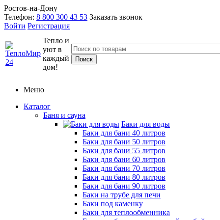
Ростов-на-Дону
Телефон:
8 800 300 43 53
Заказать звонок
Войти
Регистрация
Тепло и
уют в
каждый
дом!
Меню
Каталог
Баня и сауна
Баки для воды
Баки для бани 40 литров
Баки для бани 50 литров
Баки для бани 55 литров
Баки для бани 60 литров
Баки для бани 70 литров
Баки для бани 80 литров
Баки для бани 90 литров
Баки на трубе для печи
Баки под каменку
Баки для теплообменника