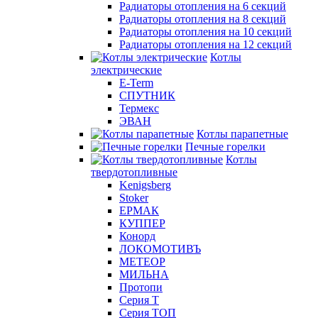
Радиаторы отопления на 6 секций
Радиаторы отопления на 8 секций
Радиаторы отопления на 10 секций
Радиаторы отопления на 12 секций
Котлы
электрические
E-Term
СПУТНИК
Термекс
ЭВАН
Котлы парапетные
Печные горелки
Котлы
твердотопливные
Kenigsberg
Stoker
ЕРМАК
КУППЕР
Конорд
ЛОКОМОТИВЪ
МЕТЕОР
МИЛЬНА
Протопи
Серия Т
Серия ТОП