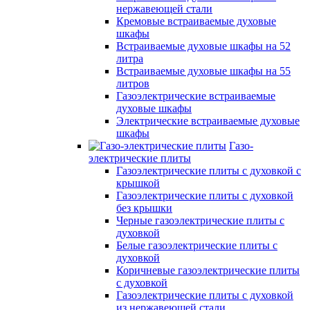
нержавеющей стали
Кремовые встраиваемые духовые
шкафы
Встраиваемые духовые шкафы на 52
литра
Встраиваемые духовые шкафы на 55
литров
Газоэлектрические встраиваемые
духовые шкафы
Электрические встраиваемые духовые
шкафы
Газо-
электрические плиты
Газоэлектрические плиты с духовкой с
крышкой
Газоэлектрические плиты с духовкой
без крышки
Черные газоэлектрические плиты с
духовкой
Белые газоэлектрические плиты с
духовкой
Коричневые газоэлектрические плиты
с духовкой
Газоэлектрические плиты с духовкой
из нержавеющей стали