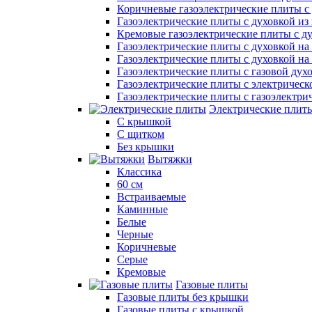
Коричневые газоэлектрические плиты с
Газоэлектрические плиты с духовкой и
Кремовые газоэлектрические плиты с д
Газоэлектрические плиты с духовкой на 
Газоэлектрические плиты с духовкой на 
Газоэлектрические плиты с газовой дух
Газоэлектрические плиты с электрическ
Газоэлектрические плиты с газоэлектри
Электрические плит
С крышкой
С щитком
Без крышки
Вытяжки
Классика
60 см
Встраиваемые
Каминные
Белые
Черные
Коричневые
Серые
Кремовые
Газовые плиты
Газовые плиты без крышки
Газовые плиты с крышкой