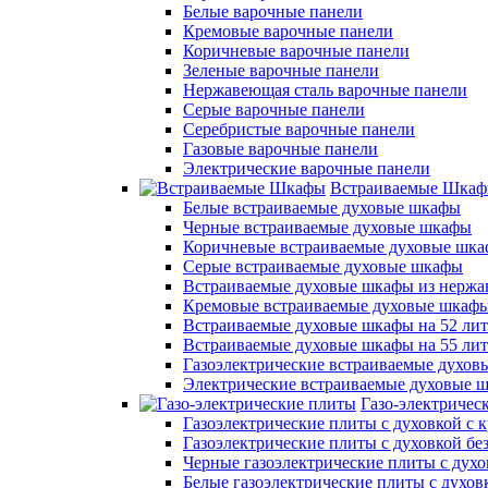
Белые варочные панели
Кремовые варочные панели
Коричневые варочные панели
Зеленые варочные панели
Нержавеющая сталь варочные панели
Серые варочные панели
Серебристые варочные панели
Газовые варочные панели
Электрические варочные панели
Встраиваемые Шка
Белые встраиваемые духовые шкафы
Черные встраиваемые духовые шкафы
Коричневые встраиваемые духовые шк
Серые встраиваемые духовые шкафы
Встраиваемые духовые шкафы из нержа
Кремовые встраиваемые духовые шкаф
Встраиваемые духовые шкафы на 52 лит
Встраиваемые духовые шкафы на 55 ли
Газоэлектрические встраиваемые духо
Электрические встраиваемые духовые 
Газо-электричес
Газоэлектрические плиты с духовкой с
Газоэлектрические плиты с духовкой б
Черные газоэлектрические плиты с духо
Белые газоэлектрические плиты с духов