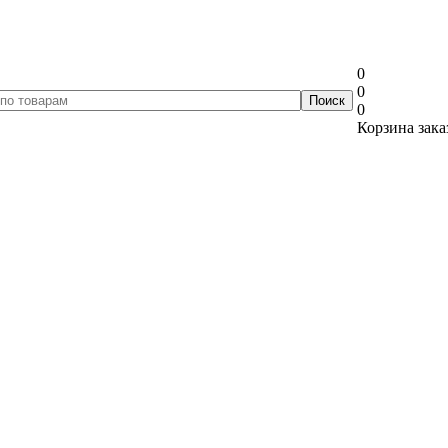
0
0
0
Корзина зака