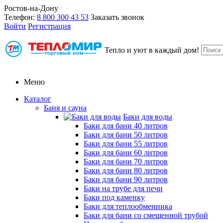
Ростов-на-Дону
Телефон:
8 800 300 43 53
Заказать звонок
Войти
Регистрация
Тепло и уют в каждый дом!
Меню
Каталог
Баня и сауна
Баки для воды
Баки для бани 40 литров
Баки для бани 50 литров
Баки для бани 55 литров
Баки для бани 60 литров
Баки для бани 70 литров
Баки для бани 80 литров
Баки для бани 90 литров
Баки на трубе для печи
Баки под каменку
Баки для теплообменника
Баки для бани со смещенной трубой