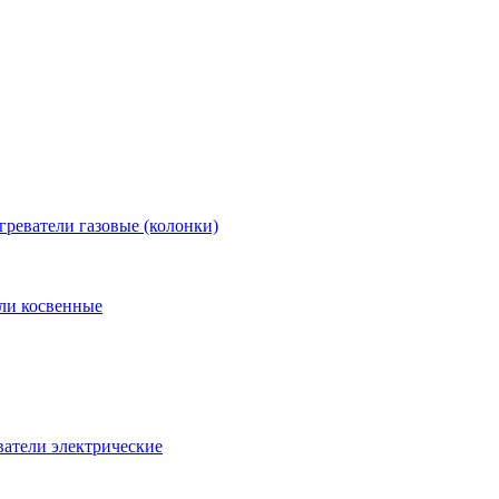
греватели газовые (колонки)
ли косвенные
атели электрические