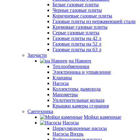
Белые газовые плиты
Черные газовые плиты
Коричневые газовые плиты
Газовые плиты из нержавеющей стали
Кремовые газовые плиты
Серые газовые плиты
Газовые плиты на 42 л
Газовые плиты на 52 л
Газовые плиты на 63 л
Запчасти
на Навиен
Теплообменники
Электроника и управление
Клапаны
Насосы
Коллекторы дымохода
Манометры
Уплотнительные кольца
Крышки камеры сгорания
Сантехника
Мойки каменные
Насосы
Циркуляционные насосы
Насосы Вихрь
Вибрационные насосы