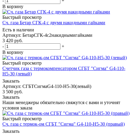
-
+
В корзину
Быстрый просмотр
Сч. газа Бетар СГК-4 с двумя накидными гайками
Есть в наличии
Артикул: БетарСГК-4с2накиднымигайками
3 420
руб.
-
+
В корзину
Быстрый просмотр
Счетчик газа с термокомпенсатором СГБТ "Сигма" G4-110-
Н5-30 (левый)
Заказать
Артикул: СГБТСигмаG4-110-Н5-30(левый)
3 500
руб.
Заказать
Наши менеджеры обязательно свяжутся с вами и уточнят
условия заказа
Быстрый просмотр
Сч. газа с термок-ом СГБТ "Сигма" G4-110-Н5-30 (правый)
Заказать