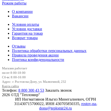
Режим работы
О компании
Вакансии
Условия оплаты
Условия доставки
Гарантия на товар
Возврат товара
Отзывы
Политика обработки персональных данных
Правила проведения акции
Поитика конфиденциальности
Магазин работает
пн-пт 8:00-18:00
Сб-вс 8:00-16:00
Адрес: г. Ростов-на-Дону, ул. Малюгиной, 232
Карта сайта
Телефон:
8 800 300 43 53
Заказать звонок
2026 ©ТД "Тепломир"
ИП Нигматзянов Ильгиз Минегалиевич, ОГРН
311430715700022, ИНН 430705850335,
rostov-na-
donu@teplomir24.ru