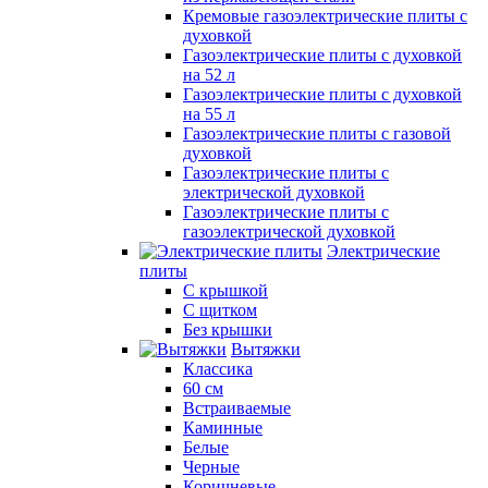
Кремовые газоэлектрические плиты с
духовкой
Газоэлектрические плиты с духовкой
на 52 л
Газоэлектрические плиты с духовкой
на 55 л
Газоэлектрические плиты с газовой
духовкой
Газоэлектрические плиты с
электрической духовкой
Газоэлектрические плиты с
газоэлектрической духовкой
Электрические
плиты
С крышкой
С щитком
Без крышки
Вытяжки
Классика
60 см
Встраиваемые
Каминные
Белые
Черные
Коричневые