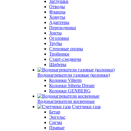
Заглушки
Отводы
Фланцы
Хомуты
Адаптеры
Переходники
Зонты
Оголовки
Трубы
Стеновые опоры
Тройники
Старт-сэндвичи
Шиберы
Водонагреватели газовые (колонки)
Колонки Vilterm
Колонки Siberia Dream
Колонки GENBERG
Водонагреватели косвенные
Счетчики газа
Бетар
Энгельс
Сигма
Правые