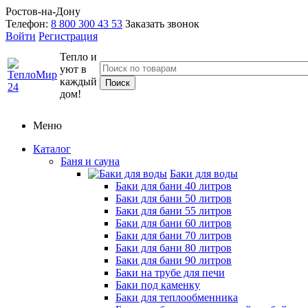
Ростов-на-Дону
Телефон:
8 800 300 43 53
Заказать звонок
Войти
Регистрация
Тепло и
уют в
каждый
дом!
Меню
Каталог
Баня и сауна
Баки для воды
Баки для бани 40 литров
Баки для бани 50 литров
Баки для бани 55 литров
Баки для бани 60 литров
Баки для бани 70 литров
Баки для бани 80 литров
Баки для бани 90 литров
Баки на трубе для печи
Баки под каменку
Баки для теплообменника