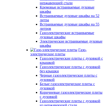
нержавеющей стали
Кремовые встраиваемые духовые
шкафы
Встраиваемые духовые шкафы на 52
литра
Встраиваемые духовые шкафы на 55
литров
Газоэлектрические встраиваемые
духовые шкафы
Электрические встраиваемые духовые
шкафы
Газо-
электрические плиты
Газоэлектрические плиты с духовкой с
крышкой
Газоэлектрические плиты с духовкой
без крышки
Черные газоэлектрические плиты с
духовкой
Белые газоэлектрические плиты с
духовкой
Коричневые газоэлектрические плиты
с духовкой
Газоэлектрические плиты с духовкой
из нержавеющей стали