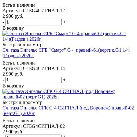
Есть в наличии
Артикул: СГБG4СИГНАЛ-12
2 900
руб.
-
+
В корзину
Быстрый просмотр
Сч. газа Энгельс СГБ "Смарт" G 4 правый-61(вертик.G1 1/4)
(Газдев.) 2026г
Есть в наличии
Артикул: СГБG4СИГНАЛ-14
2 900
руб.
-
+
В корзину
Быстрый просмотр
Сч. газа Энгельс СГК G 4 СИГНАЛ (под Воронеж) правый-02
(верт.G1) 2026г
Есть в наличии
Артикул: СГБG4СИГНАЛ-02
2 900
руб.