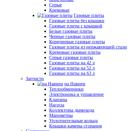
Серые
Кремовые
Газовые плиты
Газовые плиты без крышки
Газовые плиты с крышкой
Белые газовые плиты
Черные газовые плиты
Коричневые газовые плиты
Газовые плиты из нержавеющей стали
Кремовые газовые плиты
Серые газовые плиты
Газовые плиты на 42 л
Газовые плиты на 52 л
Газовые плиты на 63 л
Запчасти
на Навиен
Теплообменники
Электроника и управление
Клапаны
Насосы
Коллекторы дымохода
Манометры
Уплотнительные кольца
Крышки камеры сгорания