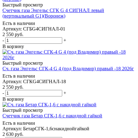
Быстрый просмотр
Счетчик газа Энгельс СГК G 4 СИГНАЛ левый
(вертикальный G1)(Воронеж)
Есть в наличии
Артикул: СГБG4СИГНАЛ-01
2 550
руб.
-
+
В корзину
Быстрый просмотр
Сч. газа Энгельс СГК-4 G 4 (под Владимир) правый -18 2026г
Есть в наличии
Артикул: СГКG4СИГНАЛ-18
2 550
руб.
-
+
В корзину
Быстрый просмотр
Счетчик газа Бетар СГК-1,6 с накидной гайкой
Есть в наличии
Артикул: БетарСГК-1,6снакиднойгайкой
2 630
руб.