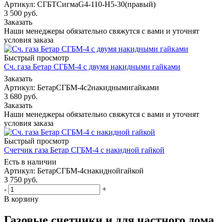
Артикул: СГБТСигмаG4-110-Н5-30(правый)
3 500
руб.
Заказать
Наши менеджеры обязательно свяжутся с вами и уточнят
условия заказа
Быстрый просмотр
Сч. газа Бетар СГБМ-4 с двумя накидными гайками
Заказать
Артикул: БетарСГБМ-4с2накиднымигайками
3 680
руб.
Заказать
Наши менеджеры обязательно свяжутся с вами и уточнят
условия заказа
Быстрый просмотр
Счетчик газа Бетар СГБМ-4 с накидной гайкой
Есть в наличии
Артикул: БетарСГБМ-4снакиднойгайкой
3 750
руб.
-
+
В корзину
Газовые счетчики и для частного дома