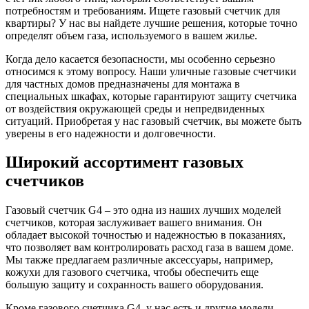
потребностям и требованиям. Ищете газовый счетчик для
квартиры? У нас вы найдете лучшие решения, которые точно
определят объем газа, используемого в вашем жилье.
Когда дело касается безопасности, мы особенно серьезно
относимся к этому вопросу. Наши уличные газовые счетчики
для частных домов предназначены для монтажа в
специальных шкафах, которые гарантируют защиту счетчика
от воздействия окружающей среды и непредвиденных
ситуаций. Приобретая у нас газовый счетчик, вы можете быть
уверены в его надежности и долговечности.
Широкий ассортимент газовых
счетчиков
Газовый счетчик G4 – это одна из наших лучших моделей
счетчиков, которая заслуживает вашего внимания. Он
обладает высокой точностью и надежностью в показаниях,
что позволяет вам контролировать расход газа в вашем доме.
Мы также предлагаем различные аксессуары, например,
кожухи для газового счетчика, чтобы обеспечить еще
большую защиту и сохранность вашего оборудования.
Кроме газового счетчика G4, у нас есть и другие модели,