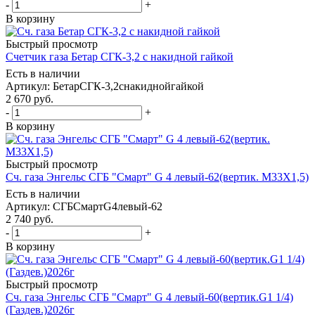
-
+
В корзину
Быстрый просмотр
Счетчик газа Бетар СГК-3,2 с накидной гайкой
Есть в наличии
Артикул: БетарСГК-3,2снакиднойгайкой
2 670
руб.
-
+
В корзину
Быстрый просмотр
Сч. газа Энгельс СГБ "Смарт" G 4 левый-62(вертик. М33Х1,5)
Есть в наличии
Артикул: СГБСмартG4левый-62
2 740
руб.
-
+
В корзину
Быстрый просмотр
Сч. газа Энгельс СГБ "Смарт" G 4 левый-60(вертик.G1 1/4)
(Газдев.)2026г