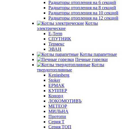
Радиаторы отопления на 6 секций
Радиаторы отопления на 8 секций
Радиаторы отопления на 10 секций
Радиаторы отопления на 12 секций
Котлы
электрические
E-Term
СПУТНИК
Термекс
ЭВАН
Котлы парапетные
Печные горелки
Котлы
твердотопливные
Kenigsberg
Stoker
ЕРМАК
КУППЕР
Конорд
ЛОКОМОТИВЪ
МЕТЕОР
МИЛЬНА
Протопи
Серия Т
Серия ТОП