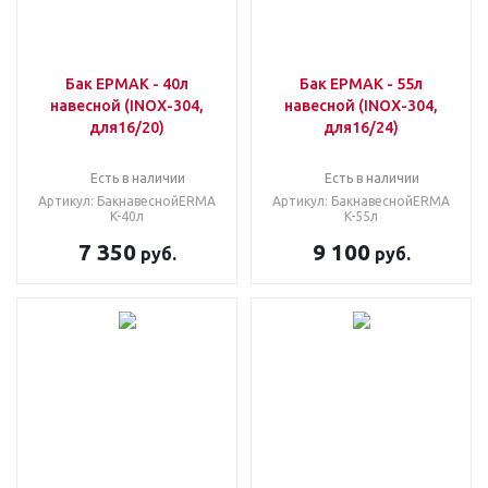
Бак ЕРМАК - 40л
Бак ЕРМАК - 55л
навесной (INOX-304,
навесной (INOX-304,
для16/20)
для16/24)
Есть в наличии
Есть в наличии
Артикул: БакнавеснойERMA
Артикул: БакнавеснойERMA
K-40л
K-55л
7 350
9 100
руб.
руб.