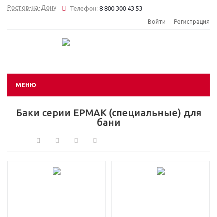
Ростов-на-Дону
Телефон:
8 800 300 43 53
Войти
Регистрация
МЕНЮ
Баки серии ЕРМАК (специальные) для
бани