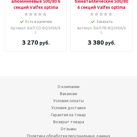
алюминиевые 500/80 6
биметаллические 500/80
секций Valfex optima
6 секций Valfex optima
Есть в наличии
Заказать
Артикул: ВАЛ-CO-BQ500A/6
Артикул: ВАЛ-FB-BQ500A/6
L
L
3 270
3 380
руб.
руб.
О компании
Вакансии
Условия оплаты
Условия доставки
Гарантия на товар
Возврат товара
Отзывы
Политика обработки персональных данных