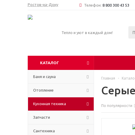
Ростов-на-Дону
Телефон:
8 800 300 43 53
Тепло и уют в каждый дом!
КАТАЛОГ
Баня и сауна
Главная
-
Катало
Серые
Отопление
Кухонная техника
По популярности
Запчасти
Сантехника