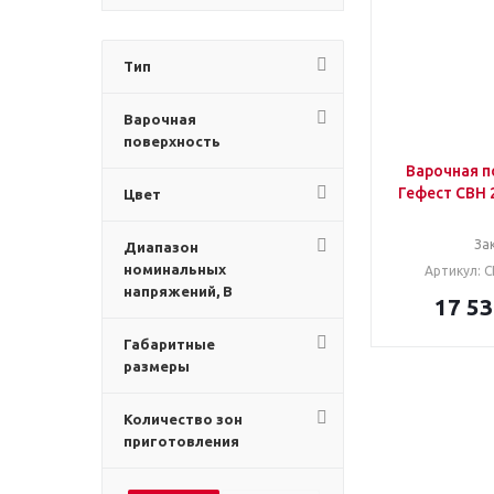
Тип
Варочная
поверхность
Варочная п
Гефест СВН 2
Цвет
За
Диапазон
номинальных
Артикул: 
напряжений, В
17 5
Габаритные
размеры
Количество зон
приготовления