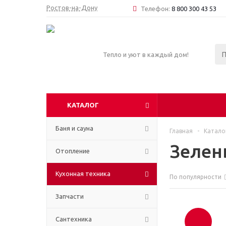
Ростов-на-Дону
Телефон:
8 800 300 43 53
Тепло и уют в каждый дом!
КАТАЛОГ
Баня и сауна
Главная
-
Катало
Зелен
Отопление
Кухонная техника
По популярности
Запчасти
Сантехника