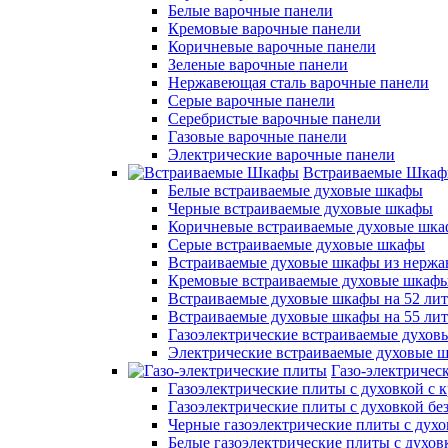
Белые варочные панели
Кремовые варочные панели
Коричневые варочные панели
Зеленые варочные панели
Нержавеющая сталь варочные панели
Серые варочные панели
Серебристые варочные панели
Газовые варочные панели
Электрические варочные панели
Встраиваемые Шка
Белые встраиваемые духовые шкафы
Черные встраиваемые духовые шкафы
Коричневые встраиваемые духовые шк
Серые встраиваемые духовые шкафы
Встраиваемые духовые шкафы из нержа
Кремовые встраиваемые духовые шкаф
Встраиваемые духовые шкафы на 52 лит
Встраиваемые духовые шкафы на 55 ли
Газоэлектрические встраиваемые духо
Электрические встраиваемые духовые 
Газо-электричес
Газоэлектрические плиты с духовкой с
Газоэлектрические плиты с духовкой б
Черные газоэлектрические плиты с духо
Белые газоэлектрические плиты с духов