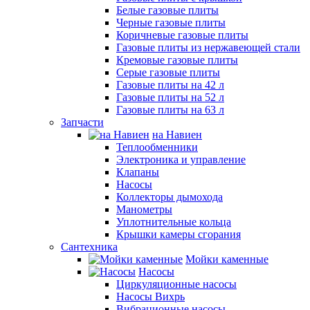
Белые газовые плиты
Черные газовые плиты
Коричневые газовые плиты
Газовые плиты из нержавеющей стали
Кремовые газовые плиты
Серые газовые плиты
Газовые плиты на 42 л
Газовые плиты на 52 л
Газовые плиты на 63 л
Запчасти
на Навиен
Теплообменники
Электроника и управление
Клапаны
Насосы
Коллекторы дымохода
Манометры
Уплотнительные кольца
Крышки камеры сгорания
Сантехника
Мойки каменные
Насосы
Циркуляционные насосы
Насосы Вихрь
Вибрационные насосы