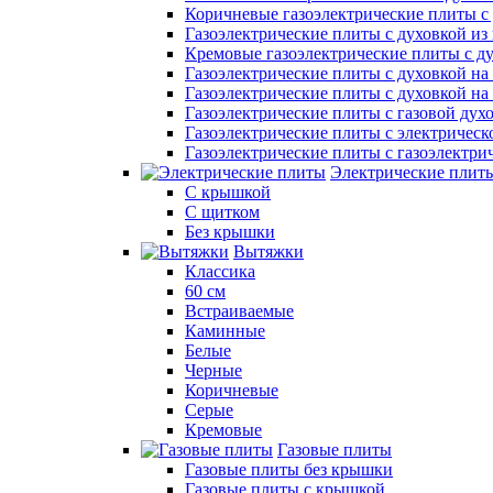
Коричневые газоэлектрические плиты с
Газоэлектрические плиты с духовкой и
Кремовые газоэлектрические плиты с д
Газоэлектрические плиты с духовкой на 
Газоэлектрические плиты с духовкой на 
Газоэлектрические плиты с газовой дух
Газоэлектрические плиты с электрическ
Газоэлектрические плиты с газоэлектри
Электрические плит
С крышкой
С щитком
Без крышки
Вытяжки
Классика
60 см
Встраиваемые
Каминные
Белые
Черные
Коричневые
Серые
Кремовые
Газовые плиты
Газовые плиты без крышки
Газовые плиты с крышкой