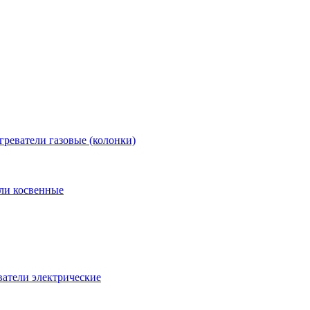
греватели газовые (колонки)
ли косвенные
атели электрические