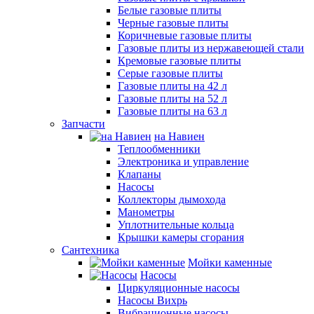
Белые газовые плиты
Черные газовые плиты
Коричневые газовые плиты
Газовые плиты из нержавеющей стали
Кремовые газовые плиты
Серые газовые плиты
Газовые плиты на 42 л
Газовые плиты на 52 л
Газовые плиты на 63 л
Запчасти
на Навиен
Теплообменники
Электроника и управление
Клапаны
Насосы
Коллекторы дымохода
Манометры
Уплотнительные кольца
Крышки камеры сгорания
Сантехника
Мойки каменные
Насосы
Циркуляционные насосы
Насосы Вихрь
Вибрационные насосы