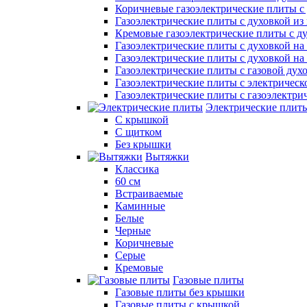
Коричневые газоэлектрические плиты с
Газоэлектрические плиты с духовкой и
Кремовые газоэлектрические плиты с д
Газоэлектрические плиты с духовкой на 
Газоэлектрические плиты с духовкой на 
Газоэлектрические плиты с газовой дух
Газоэлектрические плиты с электрическ
Газоэлектрические плиты с газоэлектри
Электрические плит
С крышкой
С щитком
Без крышки
Вытяжки
Классика
60 см
Встраиваемые
Каминные
Белые
Черные
Коричневые
Серые
Кремовые
Газовые плиты
Газовые плиты без крышки
Газовые плиты с крышкой