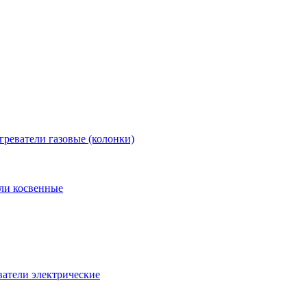
греватели газовые (колонки)
ли косвенные
атели электрические