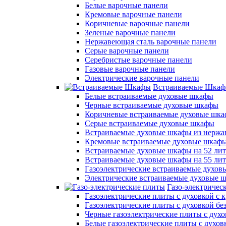
Белые варочные панели
Кремовые варочные панели
Коричневые варочные панели
Зеленые варочные панели
Нержавеющая сталь варочные панели
Серые варочные панели
Серебристые варочные панели
Газовые варочные панели
Электрические варочные панели
Встраиваемые Шка
Белые встраиваемые духовые шкафы
Черные встраиваемые духовые шкафы
Коричневые встраиваемые духовые шк
Серые встраиваемые духовые шкафы
Встраиваемые духовые шкафы из нержа
Кремовые встраиваемые духовые шкаф
Встраиваемые духовые шкафы на 52 лит
Встраиваемые духовые шкафы на 55 ли
Газоэлектрические встраиваемые духо
Электрические встраиваемые духовые 
Газо-электричес
Газоэлектрические плиты с духовкой с
Газоэлектрические плиты с духовкой б
Черные газоэлектрические плиты с духо
Белые газоэлектрические плиты с духов